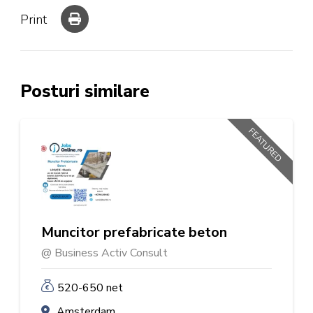
Print
Posturi similare
FEATURED
Muncitor prefabricate beton
@ Business Activ Consult
520-650 net
Amsterdam