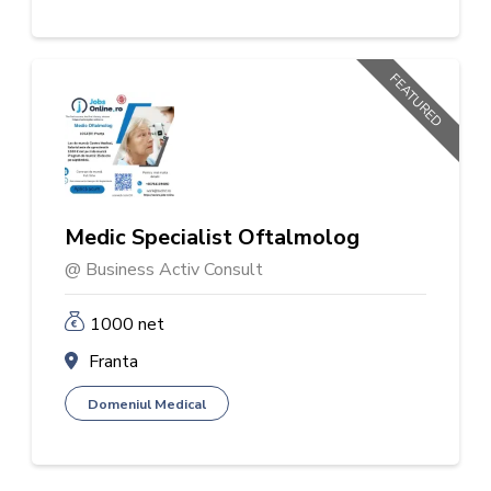
FEATURED
Medic Specialist Oftalmolog
@ Business Activ Consult
1000 net
Franta
Domeniul Medical