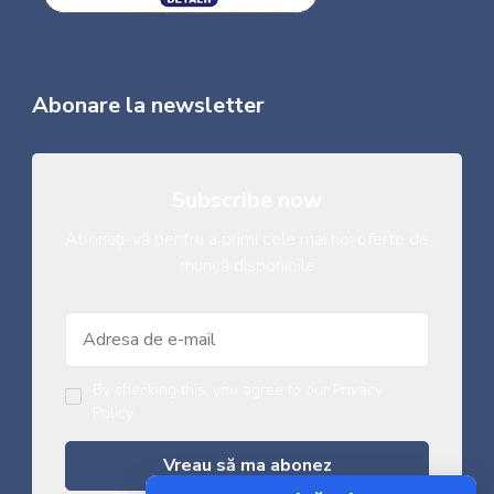
Abonare la newsletter
Subscribe now
Abonați-vă pentru a primi cele mai noi oferte de
muncă disponibile
By checking this, you agree to our Privacy
Policy.