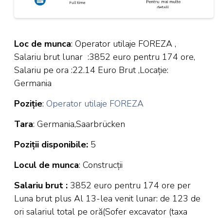
00:00
00:05
Loc de munca
: Operator utilaje FOREZA ,
Salariu brut lunar :3852 euro pentru 174 ore,
Salariu pe ora :22.14 Euro Brut ,Locație:
Germania
Poziție
:
Operator utilaje FOREZA
Tara
: Germania,Saarbrücken
Poziții disponibile:
5
Locul de munca
: Construcții
Salariu brut :
3852 euro pentru 174 ore per
Luna brut plus Al 13-lea venit lunar: de 123 de
ori salariul total pe oră(Sofer excavator (taxa