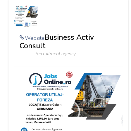
Business Activ
Website
Consult
Recruitment agency
Video
Player