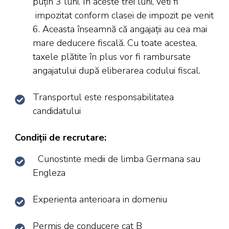
puțin 3 luni. În aceste trei luni, veti fi
impozitat conform clasei de impozit pe venit
6. Aceasta înseamnă că angajații au cea mai
mare deducere fiscală. Cu toate acestea,
taxele plătite în plus vor fi rambursate
angajatului după eliberarea codului fiscal.
Transportul este responsabilitatea
candidatului
Condiții de recrutare:
Cunostinte medii de limba Germana sau
Engleza
Experienta anterioara in domeniu
Permis de conducere cat B