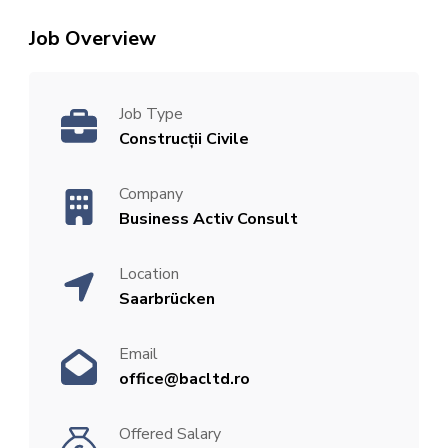
Job Overview
Job Type
Construcții Civile
Company
Business Activ Consult
Location
Saarbrücken
Email
office@bacltd.ro
Offered Salary