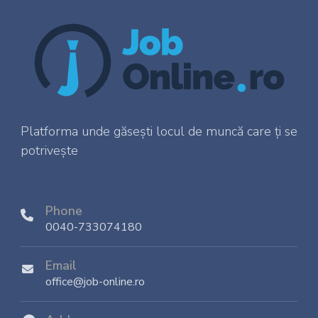
Platforma unde găsești locul de muncă care ți se
potrivește
Phone
0040-733074180
Email
office@job-online.ro