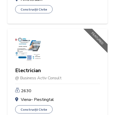
Construcții Civile
FEATURED
Electrician
@ Business Activ Consult
2630
Viena– Piestingtal
Construcții Civile