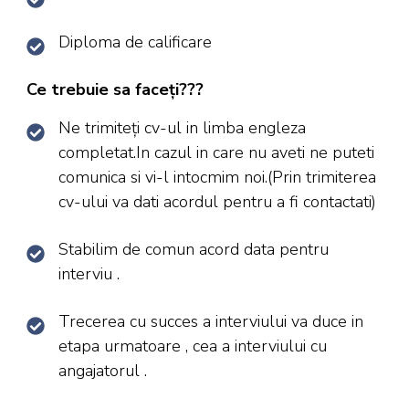
Diploma de calificare
Ce trebuie sa faceți???
Ne trimiteți cv-ul in limba engleza
completat.In cazul in care nu aveti ne puteti
comunica si vi-l intocmim noi.(Prin trimiterea
cv-ului va dati acordul pentru a fi contactati)
Stabilim de comun acord data pentru
interviu .
Trecerea cu succes a interviului va duce in
etapa urmatoare , cea a interviului cu
angajatorul .