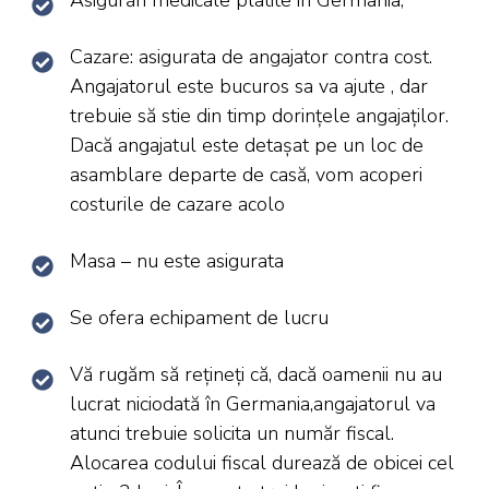
Cazare: asigurata de angajator contra cost.
Angajatorul este bucuros sa va ajute , dar
trebuie să stie din timp dorințele angajaților.
Dacă angajatul este detașat pe un loc de
asamblare departe de casă, vom acoperi
costurile de cazare acolo
Masa – nu este asigurata
Se ofera echipament de lucru
Vă rugăm să rețineți că, dacă oamenii nu au
lucrat niciodată în Germania,angajatorul va
atunci trebuie solicita un număr fiscal.
Alocarea codului fiscal durează de obicei cel