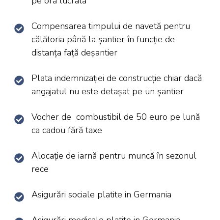
pe oră lucrată
Compensarea timpului de navetă pentru
călătoria până la șantier în funcție de
distanța față deșantier
Plata indemnizației de construcție chiar dacă
angajatul nu este detașat pe un șantier
Vocher de combustibil de 50 euro pe lună
ca cadou fără taxe
Alocație de iarnă pentru muncă în sezonul
rece
Asigurări sociale platite in Germania
Asigurări medicale platite in Germania,